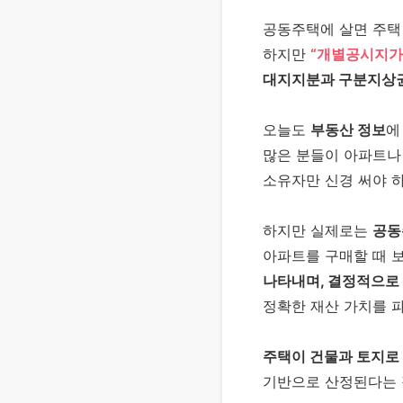
공동주택에 살면 주택
하지만
“개별공시지가
대지지분과 구분지상
오늘도
부동산 정보
에
많은 분들이 아파트나
소유자만 신경 써야 
하지만 실제로는
공동
아파트를 구매할 때 
나타내며, 결정적으로
정확한 재산 가치를 
주택이 건물과 토지로
기반으로 산정된다는 