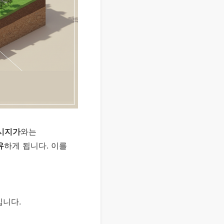
시지가
와는
유
하게 됩니다. 이를
입니다.