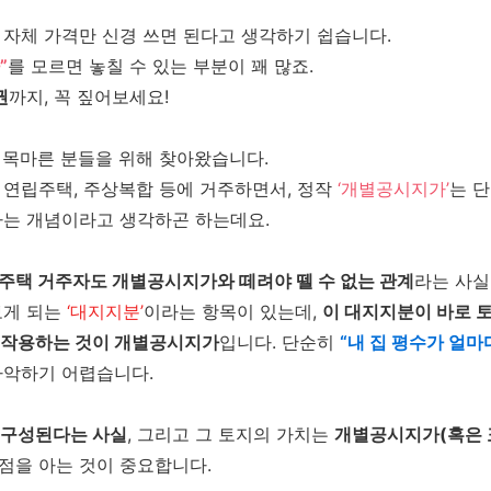
 자체 가격만 신경 쓰면 된다고 생각하기 쉽습니다.
”
를 모르면 놓칠 수 있는 부분이 꽤 많죠.
권
까지, 꼭 짚어보세요!
 목마른 분들을 위해 찾아왔습니다.
 연립주택, 주상복합 등에 거주하면서, 정작
‘개별공시지가’
는 
하는 개념이라고 생각하곤 하는데요.
주택 거주자도 개별공시지가와 떼려야 뗄 수 없는 관계
라는 사실
보게 되는
‘대지지분’
이라는 항목이 있는데,
이 대지지분이 바로 
 작용하는 것이 개별공시지가
입니다. 단순히
“내 집 평수가 얼마
파악하기 어렵습니다.
 구성된다는 사실
, 그리고 그 토지의 가치는
개별공시지가(혹은
점을 아는 것이 중요합니다.