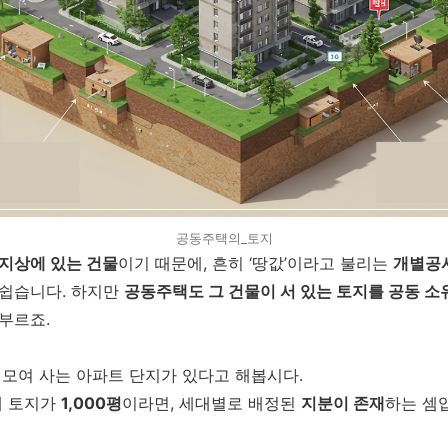
공동주택의_토지
지상에 있는 건물
이기 때문에, 흔히 ‘땅값’이라고 불리는
개별공
쉽습니다. 하지만
공동주택도 그 건물이 서 있는 토지를 공동 소
부르죠.
가 모여 사는 아파트 단지가 있다고 해봅시다.
체 토지가
1,000평
이라면, 세대별로 배정된
지분이 존재
하는 셈