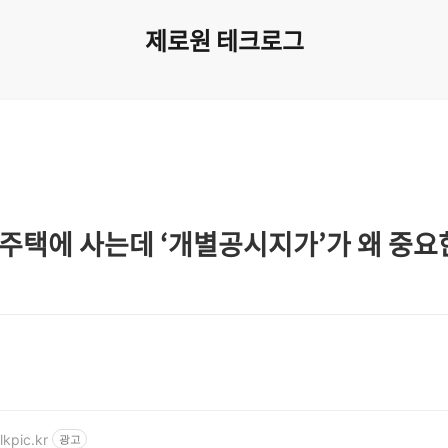
제로원 테크로그
주택에 사는데 ‘개별공시지가’가 왜 중요
lkpic.kr
광고