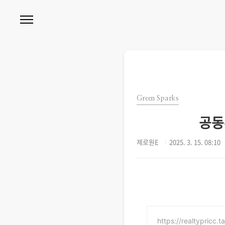
본문 바로가기
Green Sparks
공동
제로원E
2025. 3. 15. 08:10
https://realtypricc.ta