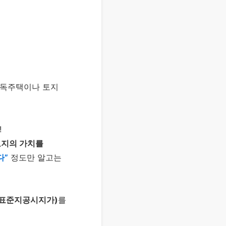
단독주택이나 토지
!
토지의 가치를
다”
정도만 알고는
 표준지공시지가)
를