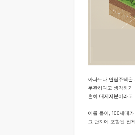
아파트나 연립주택은
무관하다고 생각하기 
흔히
대지지분
이라고 
예를 들어, 100세대
그 단지에 포함된 전