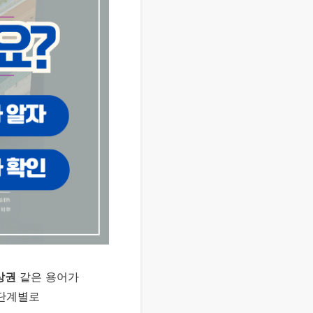
상권
같은 용어가
 단계별로