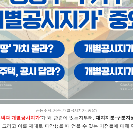
공동주택_거주_개별공시지가_중요?
주택과 개별공시지가’
가 왜 관련이 있는지부터,
대지지분·구분지
 그리고 이를 제대로 파악했을 때 얻을 수 있는 이점들에 대해