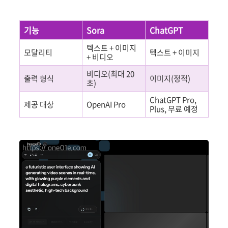
기능
Sora
ChatGPT
텍스트 + 이미지
모달리티
텍스트 + 이미지
+ 비디오
비디오(최대 20
출력 형식
이미지(정적)
초)
ChatGPT Pro,
제공 대상
OpenAI Pro
Plus, 무료 예정