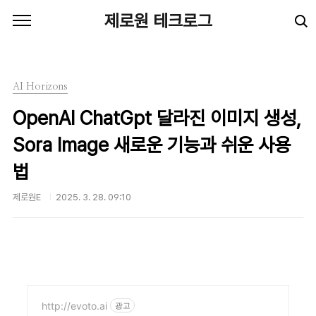
본문 바로가기
제로원 테크로그
AI Horizons
OpenAI ChatGpt 달라진 이미지 생성,
Sora Image 새로운 기능과 쉬운 사용
법
제로원E
2025. 3. 28. 09:10
http://evoto.ai
광고