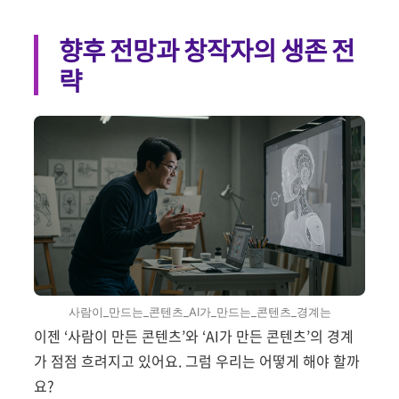
향후 전망과 창작자의 생존 전
략
사람이_만드는_콘텐츠_AI가_만드는_콘텐츠_경계는
이젠 ‘사람이 만든 콘텐츠’와 ‘AI가 만든 콘텐츠’의 경계
가 점점 흐려지고 있어요. 그럼 우리는 어떻게 해야 할까
요?