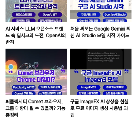
AI 서비스 LLM 오픈소스 트렌
처음 써보는 Google Gemini 최
드 속 딥시크의 도전, OpenAI의
신 AI Studio 모델 시작 가이드
반격
퍼플렉시티 Comet 브라우저,
구글 ImageFX AI 상상을 현실
크롬 대항마 될 수 있을까? 기능
로 무료 이미지 생성 사용법 과
총정리
팁