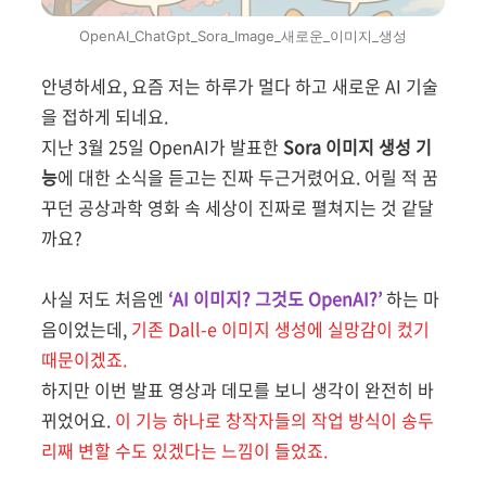
OpenAI_ChatGpt_Sora_Image_새로운_이미지_생성
안녕하세요, 요즘 저는 하루가 멀다 하고 새로운 AI 기술
을 접하게 되네요.
지난 3월 25일 OpenAI가 발표한
Sora 이미지 생성 기
능
에 대한 소식을 듣고는 진짜 두근거렸어요. 어릴 적 꿈
꾸던 공상과학 영화 속 세상이 진짜로 펼쳐지는 것 같달
까요?
사실 저도 처음엔
‘AI 이미지? 그것도 OpenAI?’
하는 마
음이었는데,
기존 Dall-e 이미지 생성에 실망감이 컸기
때문이겠죠.
하지만 이번 발표 영상과 데모를 보니 생각이 완전히 바
뀌었어요.
이 기능 하나로 창작자들의 작업 방식이 송두
리째 변할 수도 있겠다는 느낌이 들었죠.