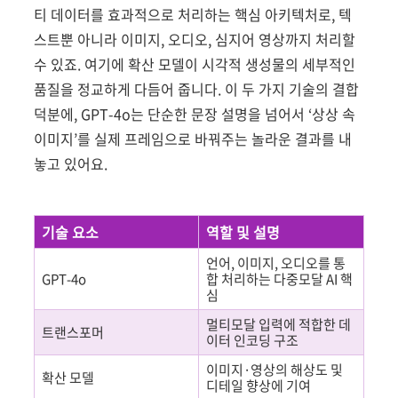
티 데이터를 효과적으로 처리하는 핵심 아키텍처로, 텍
스트뿐 아니라 이미지, 오디오, 심지어 영상까지 처리할
수 있죠. 여기에 확산 모델이 시각적 생성물의 세부적인
품질을 정교하게 다듬어 줍니다. 이 두 가지 기술의 결합
덕분에, GPT-4o는 단순한 문장 설명을 넘어서 ‘상상 속
이미지’를 실제 프레임으로 바꿔주는 놀라운 결과를 내
놓고 있어요.
기술 요소
역할 및 설명
언어, 이미지, 오디오를 통
GPT-4o
합 처리하는 다중모달 AI 핵
심
멀티모달 입력에 적합한 데
트랜스포머
이터 인코딩 구조
이미지·영상의 해상도 및
확산 모델
디테일 향상에 기여