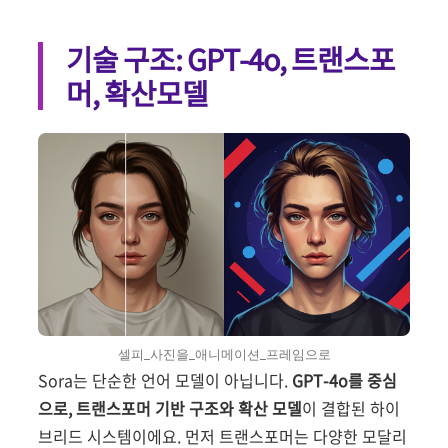
기술 구조: GPT-4o, 트랜스포
머, 확산모델
셀피_사진을_애니메이션_프레임으로
Sora는 단순한 언어 모델이 아닙니다.
GPT-4o를 중심
으로, 트랜스포머 기반 구조와 확산 모델
이 결합된 하이
브리드 시스템이에요. 먼저 트랜스포머는 다양한 모달리