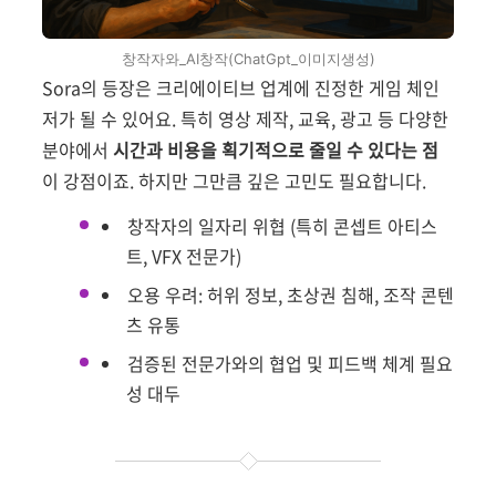
창작자와_AI창작(ChatGpt_이미지생성)
Sora의 등장은 크리에이티브 업계에 진정한 게임 체인
저가 될 수 있어요. 특히 영상 제작, 교육, 광고 등 다양한
분야에서
시간과 비용을 획기적으로 줄일 수 있다는 점
이 강점이죠. 하지만 그만큼 깊은 고민도 필요합니다.
창작자의 일자리 위협 (특히 콘셉트 아티스
트, VFX 전문가)
오용 우려: 허위 정보, 초상권 침해, 조작 콘텐
츠 유통
검증된 전문가와의 협업 및 피드백 체계 필요
성 대두