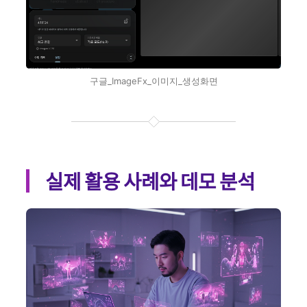
구글_ImageFx_이미지_생성화면
실제 활용 사례와 데모 분석