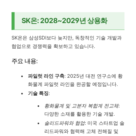
SK온: 2028~2029년 상용화
SK온은 삼성SDI보다 늦지만, 독창적인 기술 개발과
협업으로 경쟁력을 확보하고 있습니다.
주요 내용:
파일럿 라인 구축
: 2025년 대전 연구소에 황
화물계 파일럿 라인을 완공할 예정입니다.
기술 특징
:
황화물계 및 고분자 복합계 전고체
:
다양한 소재를 활용한 기술 개발.
솔리드파워와 협업
: 미국 스타트업 솔
리드파워와 협력해 고체 전해질 및