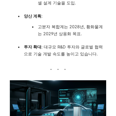
셀 설계 기술을 도입.
양산 계획
:
고분자 복합계는 2028년, 황화물계
는 2029년 상용화 목표.
투자 확대
: 대규모 R&D 투자와 글로벌 협력
으로 기술 개발 속도를 높이고 있습니다.