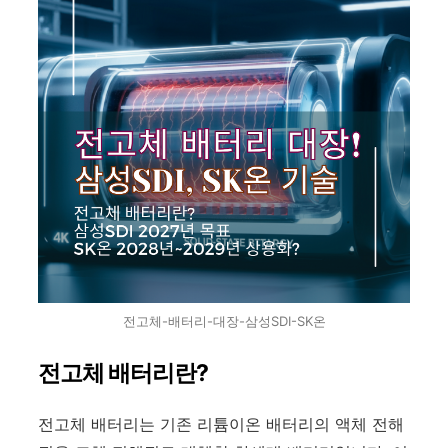
전고체-배터리-대장-삼성SDI-SK온
전고체 배터리란?
전고체 배터리는 기존 리튬이온 배터리의 액체 전해