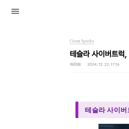
본문 바로가기
Green Sparks
테슬라 사이버트럭, 
제로원E
2024. 12. 22. 17:16
테슬라 사이버트