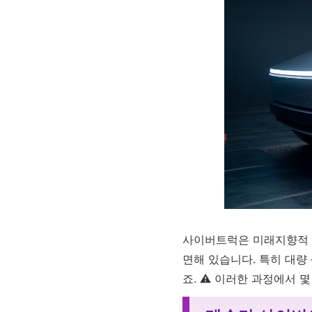
사이버트럭은 미래지향적 디
면해 있습니다. 특히 대량
죠. ⚠️ 이러한 과정에서 