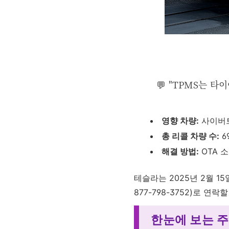
💬 "TPMS는 
영향 차량:
사이버트럭(
총 리콜 차량 수:
6
해결 방법:
OTA 
테슬라는 2025년 2월 
877-798-3752)로 연
한눈에 보는 주