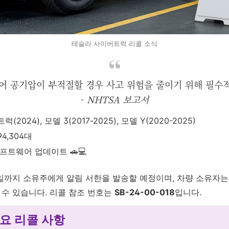
테슬라 사이버트럭 리콜 소식
타이어 공기압이 부적절할 경우 사고 위험을 줄이기 위해 필수
-
NHTSA 보고서
2024), 모델 3(2017-2025), 모델 Y(2020-2025)
94,304대
소프트웨어 업데이트 🚗💻
15일까지 소유주에게 알림 서한을 발송할 예정이며, 차량 소유자는
락할 수 있습니다. 리콜 참조 번호는
SB-24-00-018
입니다.
요 리콜 사항